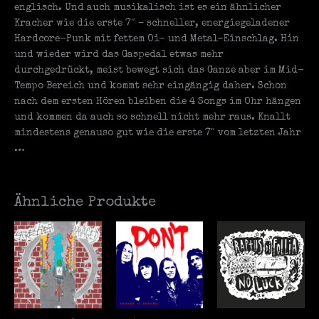
englisch. Und auch musikalisch ist es ein ähnlicher
Kracher wie die erste 7″ – schneller, energiegeladener
Hardcore-Punk mit fettem Oi- und Metal-Einschlag. Hin
und wieder wird das Gaspedal etwas mehr
durchgedrückt, meist bewegt sich das Ganze aber im Mid-
Tempo Bereich und kommt sehr eingängig daher. Schon
nach dem ersten Hören bleiben die 4 Songs im Ohr hängen
und kommen da auch so schnell nicht mehr raus. Knallt
mindestens genauso gut wie die erste 7″ vom letzten Jahr
…
Ähnliche Produkte