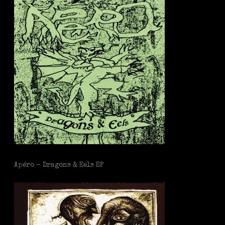
Apéro - Dragons & Eels EP