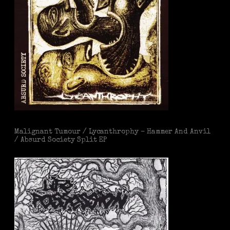
Malignant Tumour / Lycanthrophy – Hammer And Anvil
/ Absurd Society Split EP