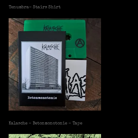
Tenumbra- Stairs Shirt
Kalasche - Betonmonotonie - Tape