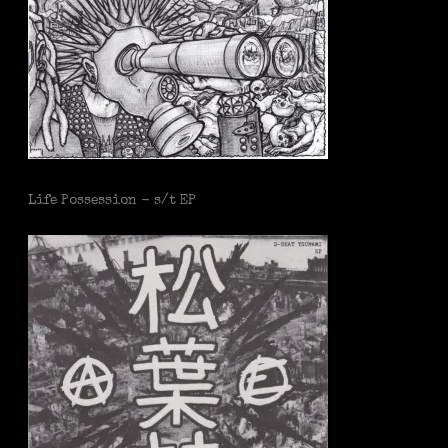
Life Possession - s/t EP