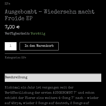
EPs
Ausgebombt – Wiedersehn macht
Froide EP
7,00
€
Verfügbarkeit:
Vorrätig
Ausgebombt
In den Warenkorb
-
Wiedersehn
Kategorie:
EPs
macht
Froide
EP
Menge
Beschreibung
Nichtmal ein Jahr ist vergangen seit der
Veröffentlichung der ersten AUSGEBOMBT 7″ und schon
schiebt der Vierer eine weitere 4-Song 7″ nach – wieder
auf 45rpm, wieder 2 Songs auf deutsch, 2 Songs auf