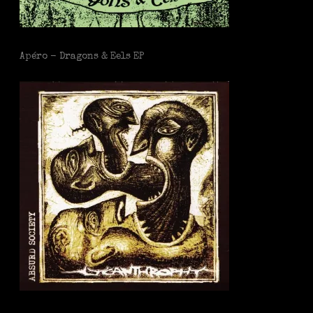
Apéro - Dragons & Eels EP