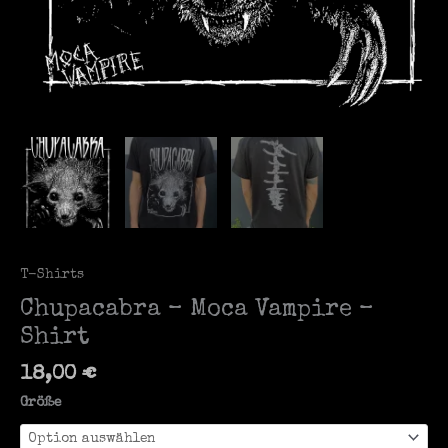
T-Shirts
Chupacabra – Moca Vampire –
Shirt
18,00
€
Größe