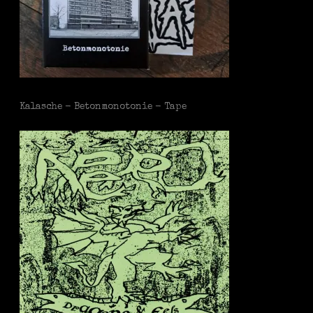
Kalasche - Betonmonotonie - Tape