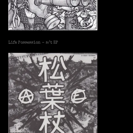
Life Possession - s/t EP