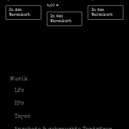
5,00
€
In den
In den
Warenkorb
Warenkorb
In den
Warenkorb
Musik
LPs
EPs
Tapes