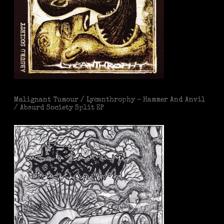
Malignant Tumour / Lycanthrophy – Hammer And Anvil
/ Absurd Society Split EP