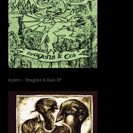
Apéro - Dragons & Eels EP