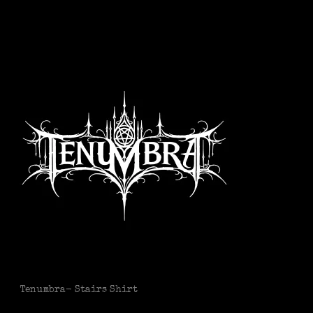
Tenumbra- Stairs Shirt