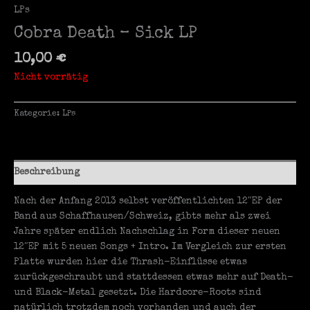
LPs
Cobra Death – Sick LP
10,00
€
Nicht vorrätig
Kategorie:
LPs
Beschreibung
Nach der Anfang 2013 selbst veröffentlichten 12″EP der
Band aus Schaffhausen/Schweiz, gibts mehr als zwei
Jahre später endlich Nachschlag in Form dieser neuen
12″EP mit 5 neuen Songs + Intro. Im Vergleich zur ersten
Platte wurden hier die Thrash-Einflüsse etwas
zurückgeschraubt und stattdessen etwas mehr auf Death-
und Black-Metal gesetzt. Die Hardcore-Roots sind
natürlich trotzdem noch vorhanden und auch der