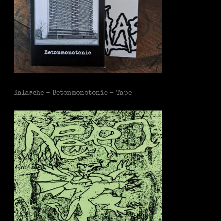
Kalasche - Betonmonotonie - Tape