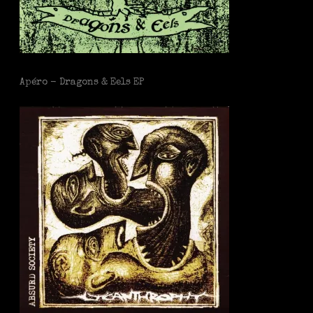
Apéro - Dragons & Eels EP