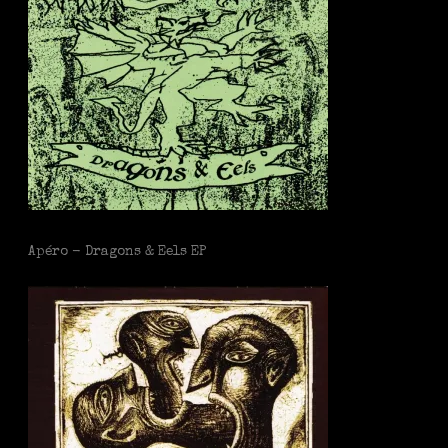
Apéro - Dragons & Eels EP