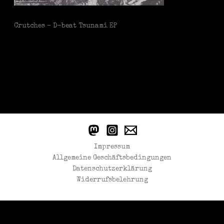
Crutches – D-beat Tsunami EP
Impressum
Allgemeine Geschäftsbedingungen
Datenschutzerklärung
Widerrufsbelehrung