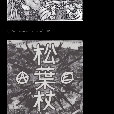
Life Possession - s/t EP