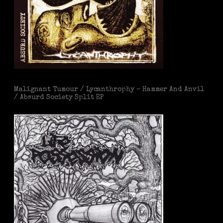
Malignant Tumour / Lycanthrophy – Hammer And Anvil
/ Absurd Society Split EP