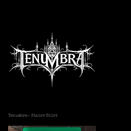
Tenumbra- Stairs Shirt