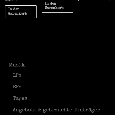
In den
Warenkorb
In den
Warenkorb
Musik
LPs
EPs
Tapes
Angebote & gebrauchte Tonträger