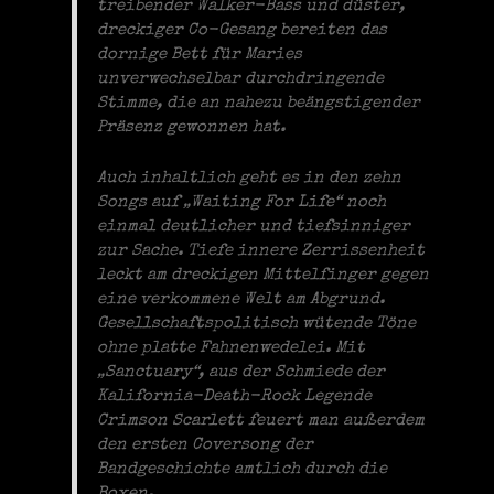
treibender Walker-Bass und düster,
dreckiger Co-Gesang bereiten das
dornige Bett für Maries
unverwechselbar durchdringende
Stimme, die an nahezu beängstigender
Präsenz gewonnen hat.
Auch inhaltlich geht es in den zehn
Songs auf „Waiting For Life“ noch
einmal deutlicher und tiefsinniger
zur Sache. Tiefe innere Zerrissenheit
leckt am dreckigen Mittelfinger gegen
eine verkommene Welt am Abgrund.
Gesellschaftspolitisch wütende Töne
ohne platte Fahnenwedelei. Mit
„Sanctuary“, aus der Schmiede der
Kalifornia-Death-Rock Legende
Crimson Scarlett feuert man außerdem
den ersten Coversong der
Bandgeschichte amtlich durch die
Boxen.