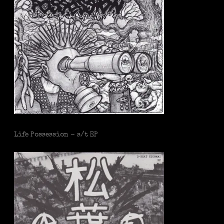
Life Possession - s/t EP