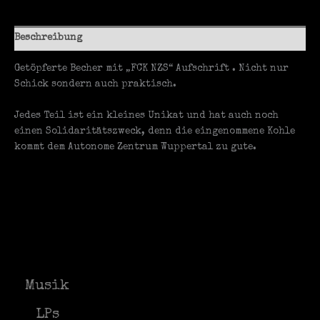
Beschreibung
Getöpferte Becher mit „FCK NZS“ Aufschrift . Nicht nur
Schick sondern auch praktisch.
Jedes Teil ist ein kleines Unikat und hat auch noch
einen Solidaritätszweck, denn die eingenommene Kohle
kommt dem Autonome Zentrum Wuppertal zu gute.
Musik
LPs