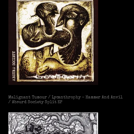
Malignant Tumour / Lycanthrophy – Hammer And Anvil
/ Absurd Society Split EP