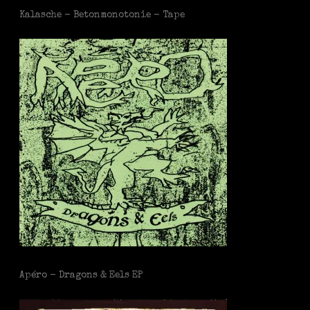
Kalasche - Betonmonotonie - Tape
Apéro - Dragons & Eels EP