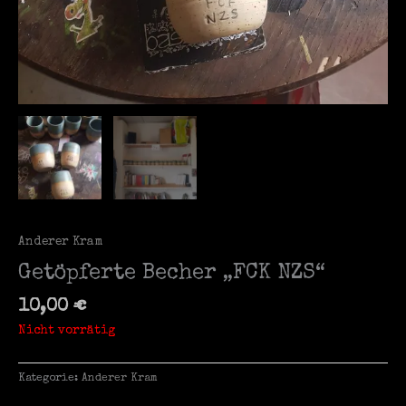
Anderer Kram
Getöpferte Becher „FCK NZS“
10,00
€
Nicht vorrätig
Kategorie:
Anderer Kram