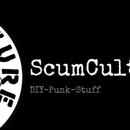
ScumCul
DIY-Punk-Stuff