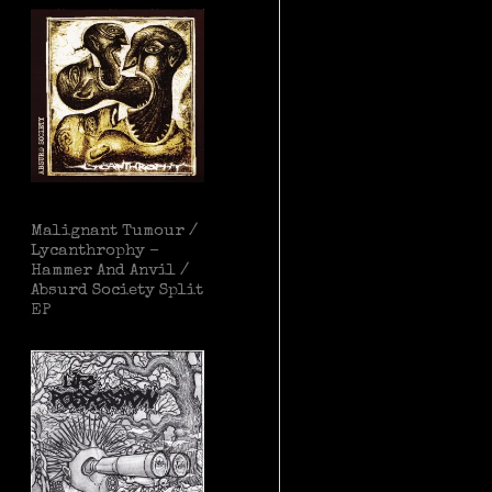
Malignant Tumour /
Lycanthrophy –
Hammer And Anvil /
Absurd Society Split
EP