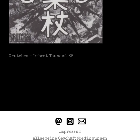
Crutches – D-beat Tsunami EP
Impressum
Allgemeine Geschäftsbedingungen