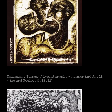
Malignant Tumour / Lycanthrophy – Hammer And Anvil
/ Absurd Society Split EP