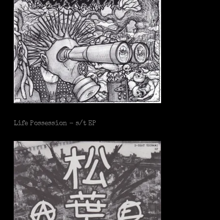
Life Possession - s/t EP