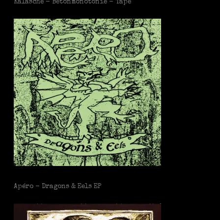
Kalasche - Betonmonotonie - Tape
Apéro - Dragons & Eels EP