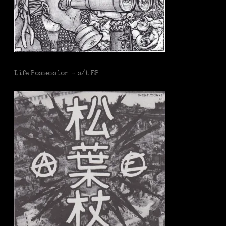
Life Possession - s/t EP