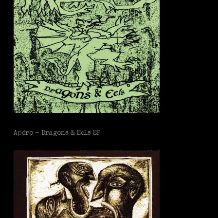
Apéro - Dragons & Eels EP