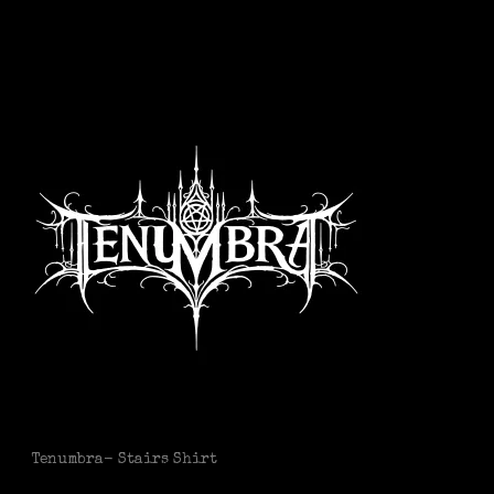
Tenumbra- Stairs Shirt