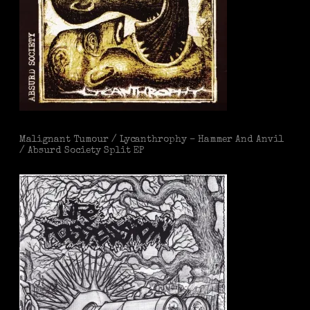
Malignant Tumour / Lycanthrophy – Hammer And Anvil
/ Absurd Society Split EP