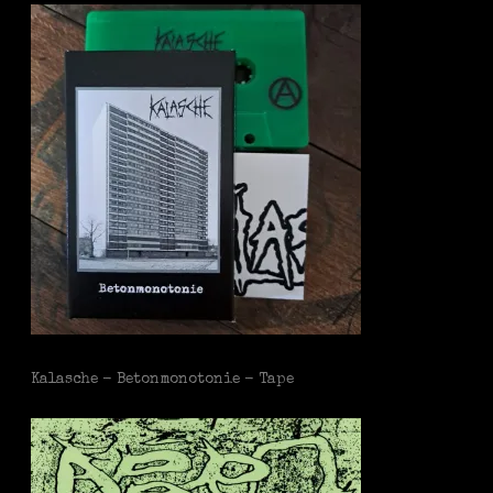
Kalasche - Betonmonotonie - Tape