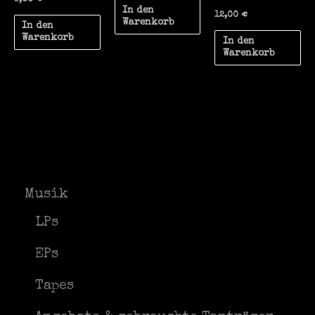
In den
12,00
€
Warenkorb
In den
Warenkorb
In den
Warenkorb
Musik
LPs
EPs
Tapes