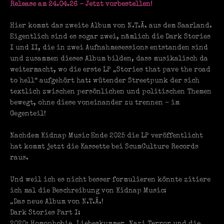
Release am 24.04.26 – Jetzt vorbestellen!
Hier kommt das zweite Album von N.T.Ä. aus dem Saarland.
Eigentlich sind es sogar zwei, nämlich die Dark Stories
I und II, die in zwei Aufnahmesessions entstanden sind
und zusammen dieses Album bilden, dass musikalisch da
weitermacht, wo die erste LP „Stories that pave the road
to hell“ aufgehört hat: wütender Streetpunk der sich
textlich zwischen persönlichen und politischen Themen
bewegt, ohne diese voneinander zu trennen – im
Gegenteil!
Nachdem Kidnap Music Ende 2025 die LP veröffentlicht
hat kommt jetzt die Kassette bei ScumCulture Records
raus.
Und weil ich es nicht besser formulieren könnte zitiere
ich mal die Beschreibung von Kidnap Music:
„Das neue Album von N.T.Ä.!
Dark Stories Part I: