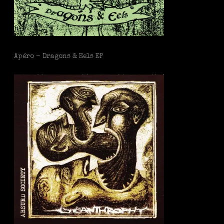
Apéro - Dragons & Eels EP