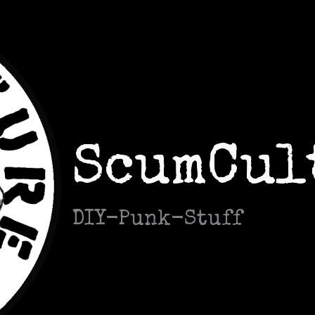
ScumCul
DIY-Punk-Stuff