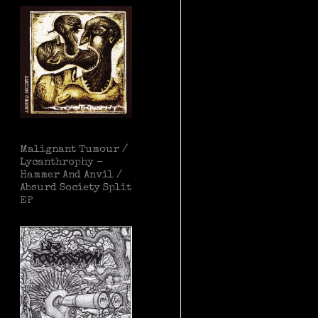
Malignant Tumour /
Lycanthrophy –
Hammer And Anvil /
Absurd Society Split
EP