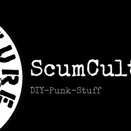
ScumCul
DIY-Punk-Stuff