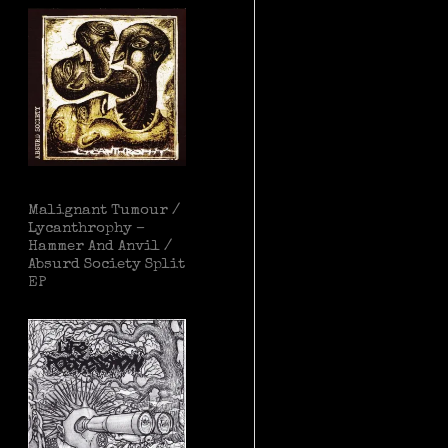
Malignant Tumour /
Lycanthrophy –
Hammer And Anvil /
Absurd Society Split
EP