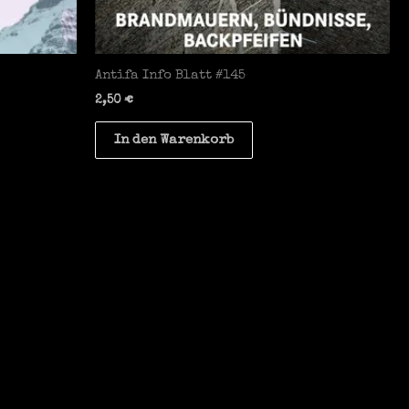
Antifa Info Blatt #145
2,50
€
In den Warenkorb