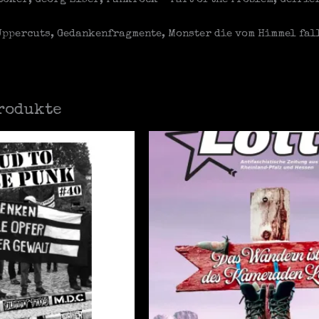
Uppercuts, Gedankenfragmente, Monster die vom Himmel fal
rodukte