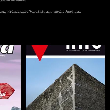
len, Kriminelle Vereinigung macht Jagd auf