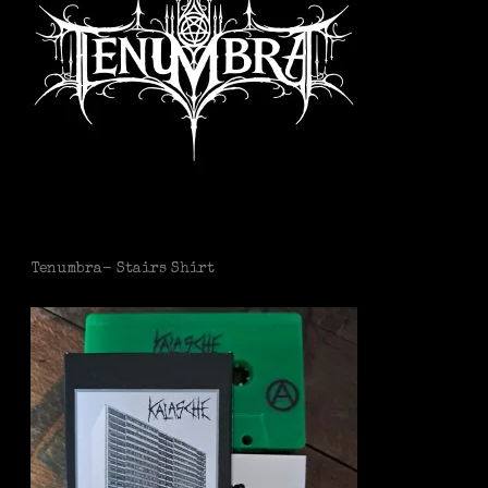
Tenumbra- Stairs Shirt