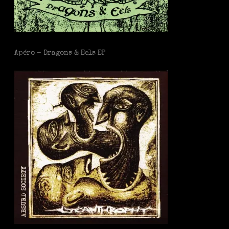
Apéro - Dragons & Eels EP