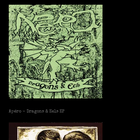
Apéro - Dragons & Eels EP