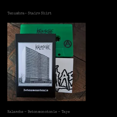
Tenumbra- Stairs Shirt
Kalasche - Betonmonotonie - Tape