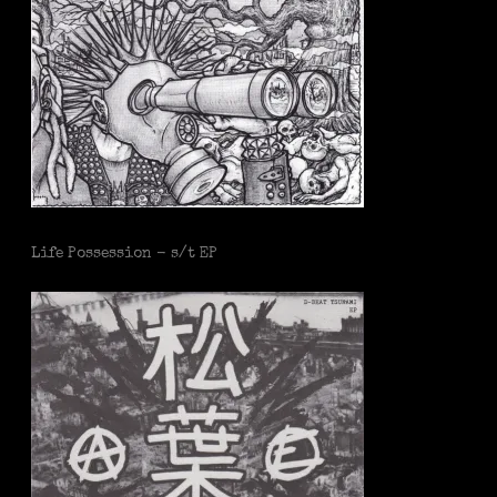
Life Possession - s/t EP