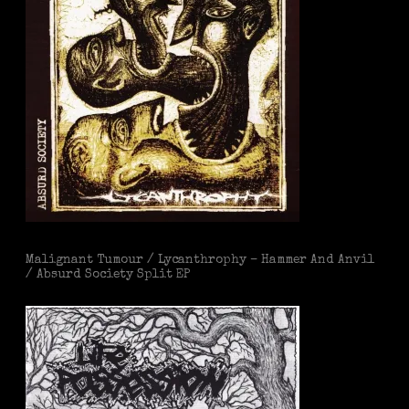
Malignant Tumour / Lycanthrophy – Hammer And Anvil
/ Absurd Society Split EP