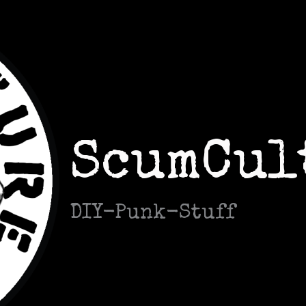
ScumCul
DIY-Punk-Stuff