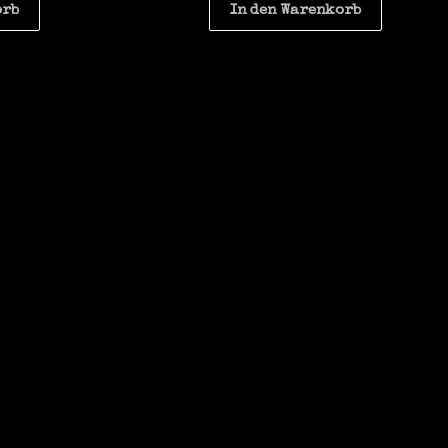
orb
In den Warenkorb