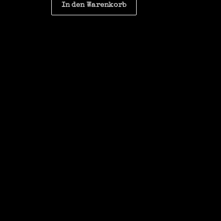
In den Warenkorb