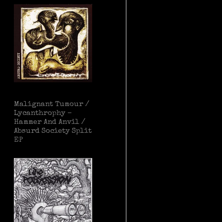
Malignant Tumour /
Lycanthrophy –
Hammer And Anvil /
Absurd Society Split
EP