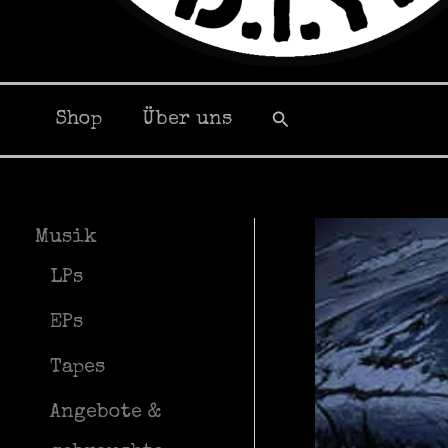
Suchen
Shop
Über uns
Musik
LPs
EPs
Tapes
Angebote &