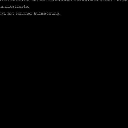
manifestierte.
inyl mit schöner Aufmachung.