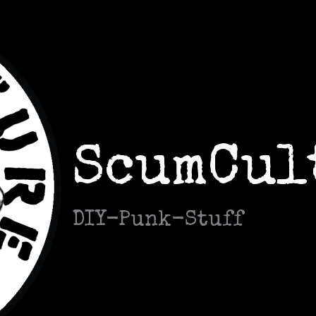
ScumCul
DIY-Punk-Stuff