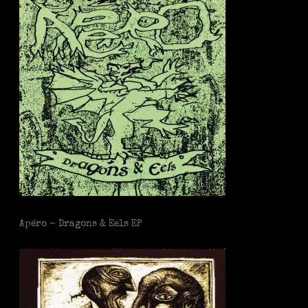
Apéro - Dragons & Eels EP