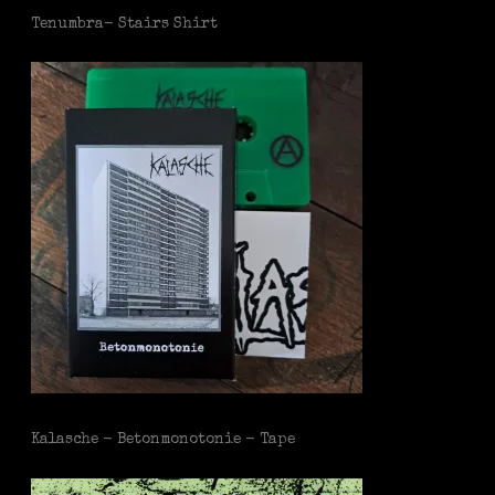
Tenumbra- Stairs Shirt
Kalasche - Betonmonotonie - Tape