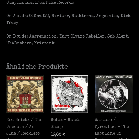
Compilation from Pike Records
On A side: Glöma Dä!, Striker, Slaktrens, Angelpiss, Dick
Tracy
On B side: Aggrenation, Kurt Olvars Rebeller, Sub Alert,
UNABombers, Krimtänk
Ähnliche Produkte
Red Bricks / The
Helem – Black
Wartorn /
Uncouth / An
Sheep
Pyroklast – The
Slua / Reckless
Last Line Of
13,00
€