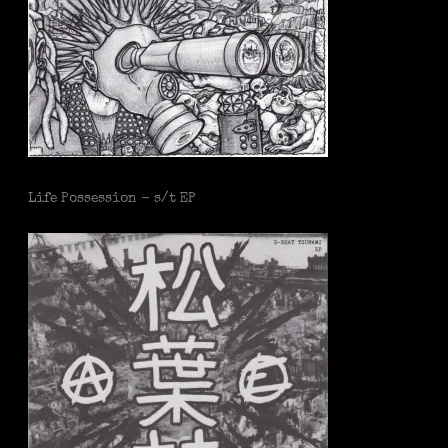
Life Possession - s/t EP