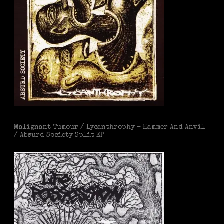
Malignant Tumour / Lycanthrophy – Hammer And Anvil
/ Absurd Society Split EP