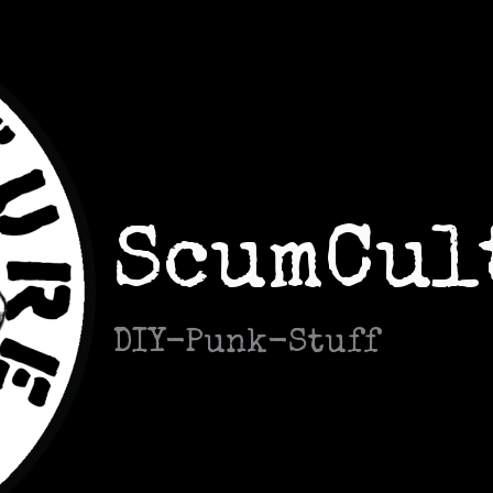
ScumCul
DIY-Punk-Stuff