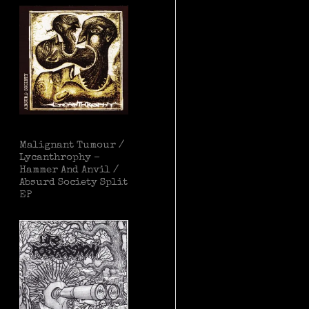
Malignant Tumour /
Lycanthrophy –
Hammer And Anvil /
Absurd Society Split
EP