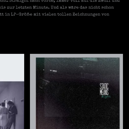
ht. Straight nach vorne, immer voll auf die Zwölf und
is zur letzten Minute. Und als wäre das nicht schon
att in LP-Größe mit vielen tollen Zeichnungen von