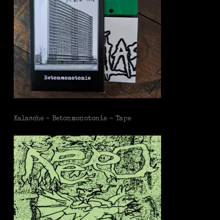
Kalasche - Betonmonotonie - Tape