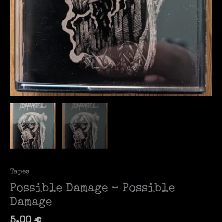
Tapes
Possible Damage – Possible
Damage
5,00
€