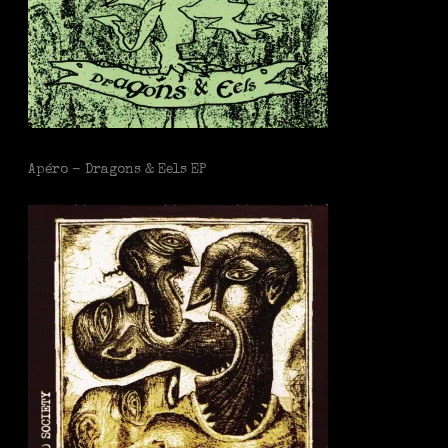
Apéro - Dragons & Eels EP