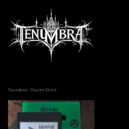
Tenumbra- Stairs Shirt