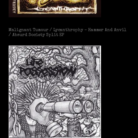
Malignant Tumour / Lycanthrophy – Hammer And Anvil
/ Absurd Society Split EP