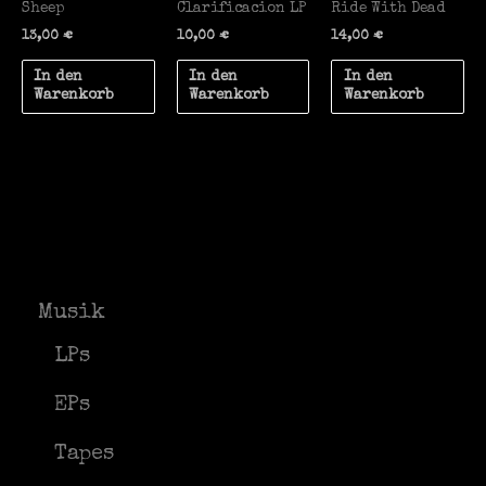
Sheep
Clarificacion LP
Ride With Dead
13,00
€
10,00
€
14,00
€
In den
In den
In den
Warenkorb
Warenkorb
Warenkorb
Musik
LPs
EPs
Tapes