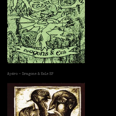
Apéro - Dragons & Eels EP