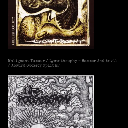
Malignant Tumour / Lycanthrophy – Hammer And Anvil
/ Absurd Society Split EP