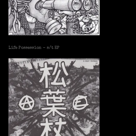
Life Possession - s/t EP